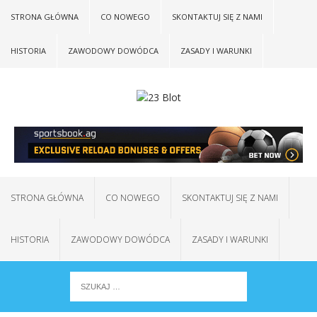
STRONA GŁÓWNA
CO NOWEGO
SKONTAKTUJ SIĘ Z NAMI
HISTORIA
ZAWODOWY DOWÓDCA
ZASADY I WARUNKI
STRONA GŁÓWNA
CO NOWEGO
SKONTAKTUJ SIĘ Z NAMI
HISTORIA
ZAWODOWY DOWÓDCA
ZASADY I WARUNKI