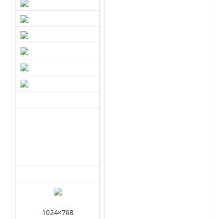
1024×768